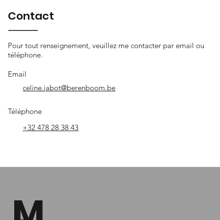
Contact
Pour tout renseignement, veuillez me contacter par email ou
téléphone.
Email
celine.jabot@berenboom.be
Téléphone
+32 478 28 38 43
M